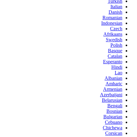
Turkish
Italian
Danish
Romanian
Indonesian
Czech
Afrikaans
Swedish
Polish
Basque
Catalan
Esperanto
Hindi
Lao
Albanian
Amharic
Armenian
Azerbaijani
Belarusian
Bengali
Bosnian
Bulgarian
Cebuano
Chichewa
Corsican