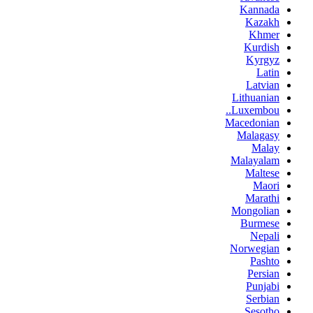
Kannada
Kazakh
Khmer
Kurdish
Kyrgyz
Latin
Latvian
Lithuanian
Luxembou..
Macedonian
Malagasy
Malay
Malayalam
Maltese
Maori
Marathi
Mongolian
Burmese
Nepali
Norwegian
Pashto
Persian
Punjabi
Serbian
Sesotho