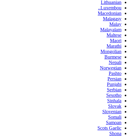
Lithuanian
Luxembou..
Macedonian
Malagasy
Malay
Malayalam
Maltese
Maori
Marathi
Mongolian
Burmese
Nepali
Norwegian
Pashto
Persian
Punjabi
Serbian
Sesotho
Sinhala
Slovak
Slovenian
Somali
Samoan
Scots Gaelic
Shona