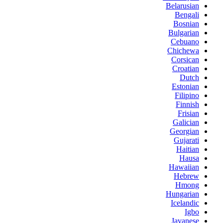
Belarusian
Bengali
Bosnian
Bulgarian
Cebuano
Chichewa
Corsican
Croatian
Dutch
Estonian
Filipino
Finnish
Frisian
Galician
Georgian
Gujarati
Haitian
Hausa
Hawaiian
Hebrew
Hmong
Hungarian
Icelandic
Igbo
Javanese