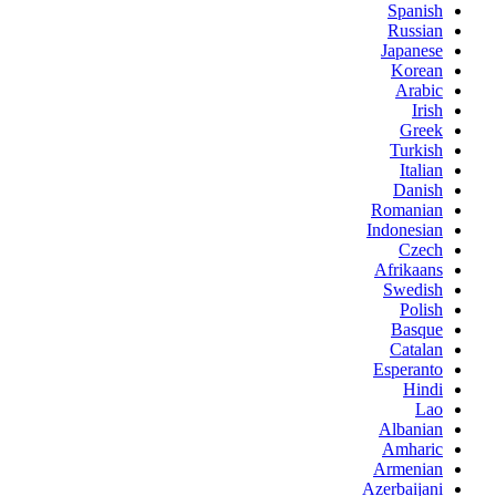
Spanish
Russian
Japanese
Korean
Arabic
Irish
Greek
Turkish
Italian
Danish
Romanian
Indonesian
Czech
Afrikaans
Swedish
Polish
Basque
Catalan
Esperanto
Hindi
Lao
Albanian
Amharic
Armenian
Azerbaijani