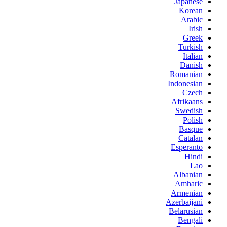
Japanese
Korean
Arabic
Irish
Greek
Turkish
Italian
Danish
Romanian
Indonesian
Czech
Afrikaans
Swedish
Polish
Basque
Catalan
Esperanto
Hindi
Lao
Albanian
Amharic
Armenian
Azerbaijani
Belarusian
Bengali