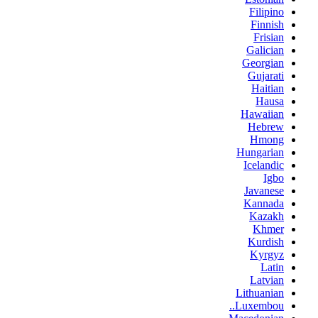
Filipino
Finnish
Frisian
Galician
Georgian
Gujarati
Haitian
Hausa
Hawaiian
Hebrew
Hmong
Hungarian
Icelandic
Igbo
Javanese
Kannada
Kazakh
Khmer
Kurdish
Kyrgyz
Latin
Latvian
Lithuanian
Luxembou..