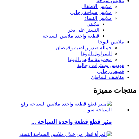
ملابس سباحة
ملابس الاطفال
ملابس سباحة رجالي
ملابس النساء
بيكيني
التستر على بحر
قطعة واحدة ملابس السباحة
ملابس اليوجا
حمالة صدر رياضية وقمصان
السراويل اليوغا
مجموعة ملابس اليوغا
هوديس وسترات رجالية
قميص رجالي
مناشف الشاطئ
منتجات مميزة
مثير قطع قطعة واحدة السباحة ...