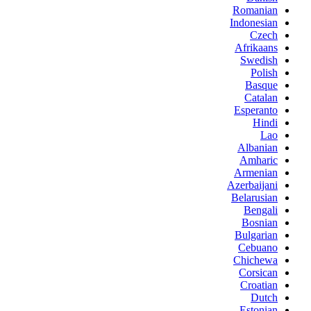
Romanian
Indonesian
Czech
Afrikaans
Swedish
Polish
Basque
Catalan
Esperanto
Hindi
Lao
Albanian
Amharic
Armenian
Azerbaijani
Belarusian
Bengali
Bosnian
Bulgarian
Cebuano
Chichewa
Corsican
Croatian
Dutch
Estonian