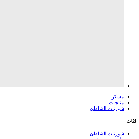
مسكن
منتجات
شورتات الشاطئ
فئات
شورتات الشاطئ