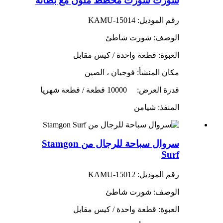
شورت شورت مخطط ملون مع بطانة
رقم الموديل: KAMU-15014
الوصف: شورت شاطئ
العبوة: قطعة واحدة / كيس مقابل
مكان المنشأ: فوجيان ، الصين
قدرة العرض:
10000 قطعة / قطعة شهريا
المنفذ: شيامن
سروال سباحة للرجال من Stamgon
Surf
رقم الموديل: KAMU-15012
الوصف: شورت شاطئ
العبوة: قطعة واحدة / كيس مقابل