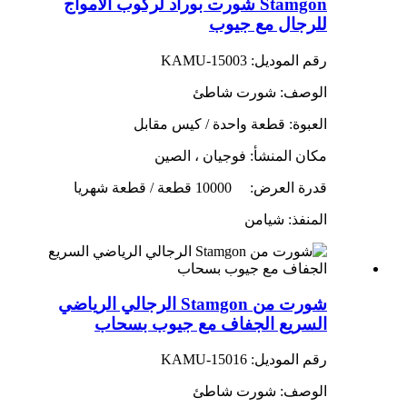
Stamgon شورت بوراد لركوب الأمواج
للرجال مع جيوب
رقم الموديل: KAMU-15003
الوصف: شورت شاطئ
العبوة: قطعة واحدة / كيس مقابل
مكان المنشأ: فوجيان ، الصين
قدرة العرض:
10000 قطعة / قطعة شهريا
المنفذ: شيامن
شورت من Stamgon الرجالي الرياضي
السريع الجفاف مع جيوب بسحاب
رقم الموديل: KAMU-15016
الوصف: شورت شاطئ