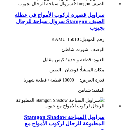
سراويل قصيرة لركوب الأمواج في عطلة
الصيف Stamgon سروال سباحة للرجال
بجيوب
رقم الموديل: KAMU-15010
الوصف: شورت شاطئ
العبوة: قطعة واحدة / كيس مقابل
مكان المنشأ: فوجيان ، الصين
قدرة العرض:
10000 قطعة / قطعة شهريا
المنفذ: شيامن
سراويل السباحة Stamgon Shadow
المطبوعة للرجال لركوب الأمواج مع
جيوب