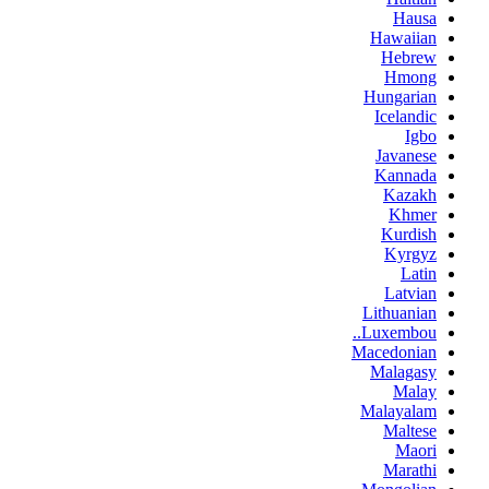
Hausa
Hawaiian
Hebrew
Hmong
Hungarian
Icelandic
Igbo
Javanese
Kannada
Kazakh
Khmer
Kurdish
Kyrgyz
Latin
Latvian
Lithuanian
Luxembou..
Macedonian
Malagasy
Malay
Malayalam
Maltese
Maori
Marathi