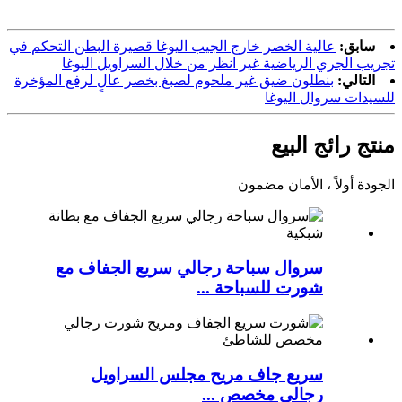
سابق:
عالية الخصر خارج الجيب اليوغا قصيرة البطن التحكم في
تجريب الجري الرياضية غير انظر من خلال السراويل اليوغا
التالي:
بنطلون ضيق غير ملحوم لصبغ بخصر عالٍ لرفع المؤخرة
للسيدات سروال اليوغا
منتج رائج البيع
الجودة أولاً ، الأمان مضمون
سروال سباحة رجالي سريع الجفاف مع
شورت للسباحة ...
سريع جاف مريح مجلس السراويل
رجالي مخصص ...