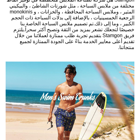
مختلفة من ملابس السباحة ، مثل شورتات الشاطئ ، والبيكيني
المثير ، وملابس السباحة المحافظة ، والخزانات ، و monokinis
الرجعية الخمسينيات ، بالإضافة إلى بدلات السباحة ذات الحجم
الكبير ، وما إلى ذلك.تم تصميم ملابس السباحة الخاصة بنا
خصيصًا لتجعلك تشعر بمزيد من الثقة وتصبح أكثر سحراً.يلتزم
فريق Stamgon بتقديم تجربة طلب ممتازة لعملائنا من خلال
تقديم أعلى معايير الخدمة بناءً على الجودة الممتازة لجميع
منتجاتنا.