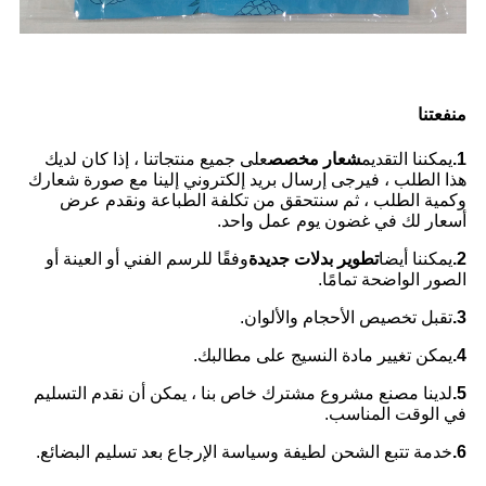
منفعتنا
1.
يمكننا التقديم
شعار مخصص
على جميع منتجاتنا ، إذا كان لديك
هذا الطلب ، فيرجى إرسال بريد إلكتروني إلينا مع صورة شعارك
وكمية الطلب ، ثم سنتحقق من تكلفة الطباعة ونقدم عرض
أسعار لك في غضون يوم عمل واحد.
2.
يمكننا أيضا
تطوير بدلات جديدة
وفقًا للرسم الفني أو العينة أو
الصور الواضحة تمامًا.
3.
تقبل تخصيص الأحجام والألوان.
4.
يمكن تغيير مادة النسيج
على مطالبك.
5.
لدينا مصنع مشروع مشترك خاص بنا ، يمكن أن نقدم التسليم
في الوقت المناسب.
6.
خدمة تتبع الشحن لطيفة وسياسة الإرجاع بعد تسليم البضائع.