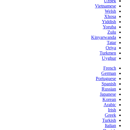
Uzbek
Vietnamese
Welsh
Xhosa
Yiddish
Yoruba
Zulu
Kinyarwanda
Tatar
Oriya
Turkmen
Uyghur
French
German
Portuguese
Spanish
Russian
Japanese
Korean
Arabic
Irish
Greek
Turkish
Italian