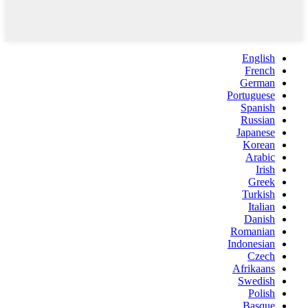
English
French
German
Portuguese
Spanish
Russian
Japanese
Korean
Arabic
Irish
Greek
Turkish
Italian
Danish
Romanian
Indonesian
Czech
Afrikaans
Swedish
Polish
Basque