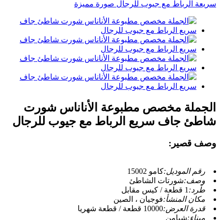
الجملة مخصص مطبوعة الأناناس شورت
شاطئ جاف سريع الرباط مع جيوب للرجال
وصف قصير:
رقم الموديل:
كامو 15002
وصف:
شورتات الشاطئ
طَرد:
1 قطعة / كيس مقابل
مكان المنشأ:
فوجيان ، الصين
قدرة العرض:
10000 قطعة / قطعة شهريا
ميناء:
شيامن