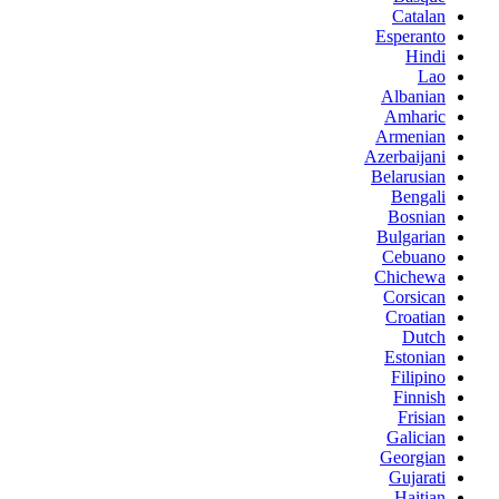
Catalan
Esperanto
Hindi
Lao
Albanian
Amharic
Armenian
Azerbaijani
Belarusian
Bengali
Bosnian
Bulgarian
Cebuano
Chichewa
Corsican
Croatian
Dutch
Estonian
Filipino
Finnish
Frisian
Galician
Georgian
Gujarati
Haitian