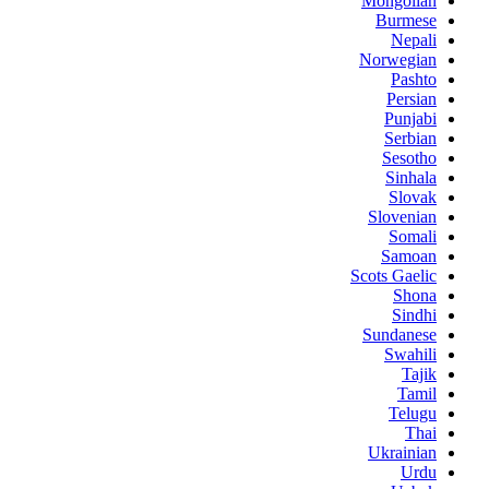
Mongolian
Burmese
Nepali
Norwegian
Pashto
Persian
Punjabi
Serbian
Sesotho
Sinhala
Slovak
Slovenian
Somali
Samoan
Scots Gaelic
Shona
Sindhi
Sundanese
Swahili
Tajik
Tamil
Telugu
Thai
Ukrainian
Urdu