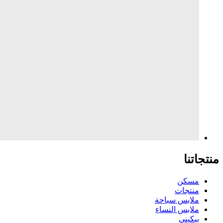
منتجاتنا
مسكن
منتجات
ملابس سباحة
ملابس النساء
بيكيني