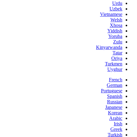
Urdu
Uzbek
Vietnamese
Welsh
Xhosa
Yiddish
Yoruba
Zulu
Kinyarwanda
Tatar
Oriya
Turkmen
Uyghur
French
German
Portuguese
Spanish
Russian
Japanese
Korean
Arabic
Irish
Greek
Turkish