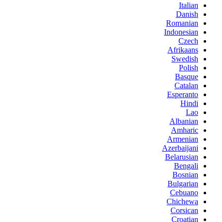
Italian
Danish
Romanian
Indonesian
Czech
Afrikaans
Swedish
Polish
Basque
Catalan
Esperanto
Hindi
Lao
Albanian
Amharic
Armenian
Azerbaijani
Belarusian
Bengali
Bosnian
Bulgarian
Cebuano
Chichewa
Corsican
Croatian