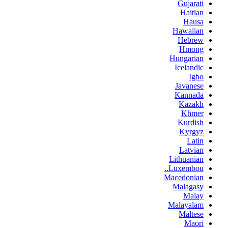
Gujarati
Haitian
Hausa
Hawaiian
Hebrew
Hmong
Hungarian
Icelandic
Igbo
Javanese
Kannada
Kazakh
Khmer
Kurdish
Kyrgyz
Latin
Latvian
Lithuanian
Luxembou..
Macedonian
Malagasy
Malay
Malayalam
Maltese
Maori