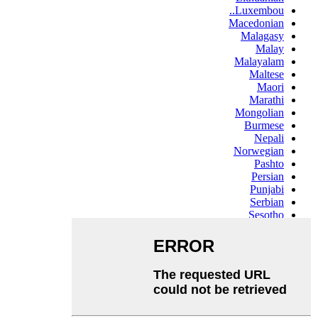
Luxembou..
Macedonian
Malagasy
Malay
Malayalam
Maltese
Maori
Marathi
Mongolian
Burmese
Nepali
Norwegian
Pashto
Persian
Punjabi
Serbian
Sesotho
Sinhala
Slovak
Slovenian
Somali
Samoan
Scots Gaelic
Shona
Sindhi