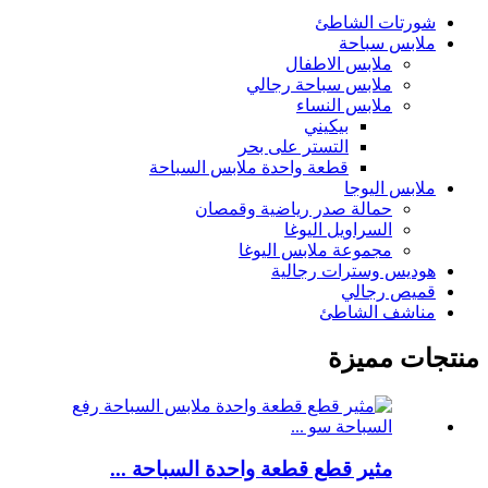
شورتات الشاطئ
ملابس سباحة
ملابس الاطفال
ملابس سباحة رجالي
ملابس النساء
بيكيني
التستر على بحر
قطعة واحدة ملابس السباحة
ملابس اليوجا
حمالة صدر رياضية وقمصان
السراويل اليوغا
مجموعة ملابس اليوغا
هوديس وسترات رجالية
قميص رجالي
مناشف الشاطئ
منتجات مميزة
مثير قطع قطعة واحدة السباحة ...