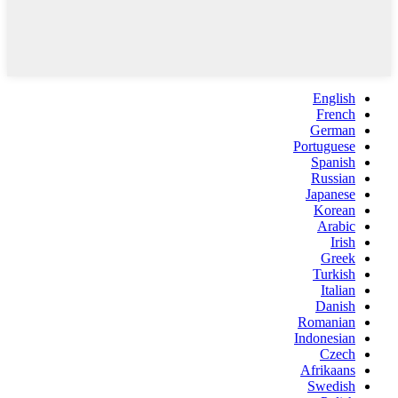
English
French
German
Portuguese
Spanish
Russian
Japanese
Korean
Arabic
Irish
Greek
Turkish
Italian
Danish
Romanian
Indonesian
Czech
Afrikaans
Swedish