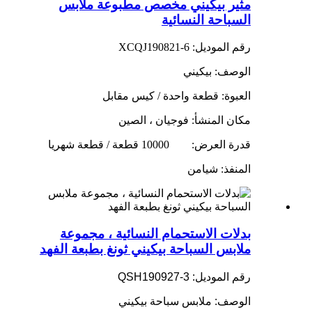
مثير بيكيني مخصص مطبوعة ملابس
السباحة النسائية
رقم الموديل: XCQJ190821-6
الوصف: بيكيني
العبوة: قطعة واحدة / كيس مقابل
مكان المنشأ: فوجيان ، الصين
قدرة العرض:
10000 قطعة / قطعة شهريا
المنفذ: شيامن
بدلات الاستحمام النسائية ، مجموعة
ملابس السباحة بيكيني ثونغ بطبعة الفهد
رقم الموديل: QSH190927-3
الوصف: ملابس سباحة بيكيني