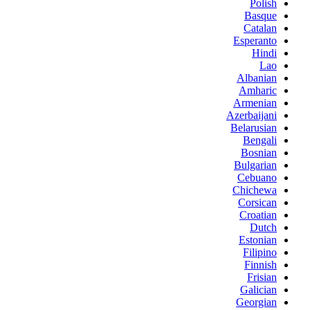
Polish
Basque
Catalan
Esperanto
Hindi
Lao
Albanian
Amharic
Armenian
Azerbaijani
Belarusian
Bengali
Bosnian
Bulgarian
Cebuano
Chichewa
Corsican
Croatian
Dutch
Estonian
Filipino
Finnish
Frisian
Galician
Georgian