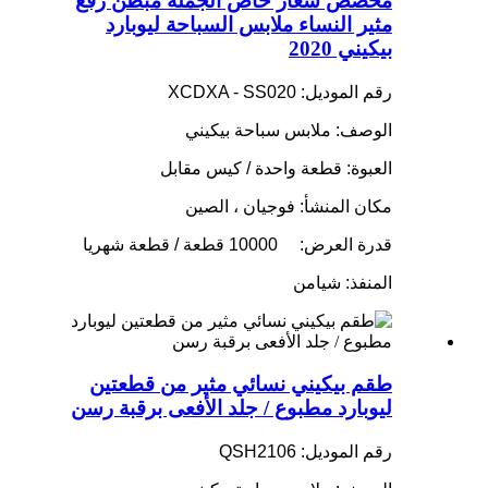
مخصص شعار خاص الجملة مبطن رفع
مثير النساء ملابس السباحة ليوبارد
بيكيني 2020
رقم الموديل: XCDXA - SS020
الوصف: ملابس سباحة بيكيني
العبوة: قطعة واحدة / كيس مقابل
مكان المنشأ: فوجيان ، الصين
قدرة العرض:
10000 قطعة / قطعة شهريا
المنفذ: شيامن
طقم بيكيني نسائي مثير من قطعتين
ليوبارد مطبوع / جلد الأفعى برقبة رسن
رقم الموديل: QSH2106