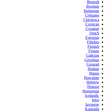
Bengali
Bosnian
Bulgarian
Cebuano
Chichewa
Corsican
Croatian
Dutch
Estonian
Filipino
Finnish
Frisian
Galician
Georgian
Gujarati
Haitian
Hausa
Hawaiian
Hebrew
Hmong
Hungarian
Icelandic
Igbo
Javanese
Kannada