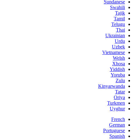
Sundanese
Swahili
Tajik
Tamil
Telugu
Thai
Ukrainian
Urdu
Uzbek
Vietnamese
Welsh
Xhosa
Yiddish
Yoruba
Zulu
Kinyarwanda
Tatar
Oriya
Turkmen
Uyghur
French
German
Portuguese
Spanish