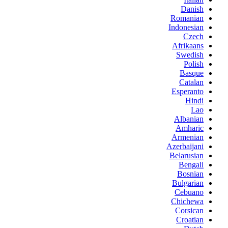
Danish
Romanian
Indonesian
Czech
Afrikaans
Swedish
Polish
Basque
Catalan
Esperanto
Hindi
Lao
Albanian
Amharic
Armenian
Azerbaijani
Belarusian
Bengali
Bosnian
Bulgarian
Cebuano
Chichewa
Corsican
Croatian