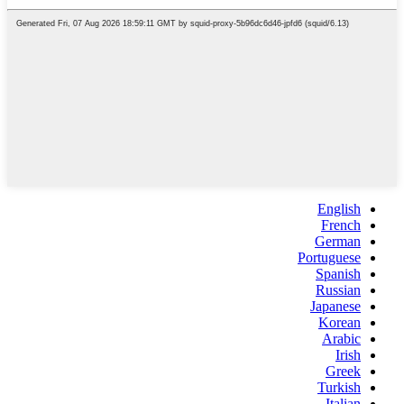
English
French
German
Portuguese
Spanish
Russian
Japanese
Korean
Arabic
Irish
Greek
Turkish
Italian