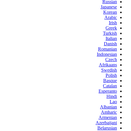
Russian
Japanese
Korean
Arabic
Irish
Greek
Turkish
Italian
Danish
Romanian
Indonesian
Czech
Afrikaans
Swedish
Polish
Basque
Catalan
Esperanto
Hindi
Lao
Albanian
Amharic
Armenian
Azerbaijani
Belarusian