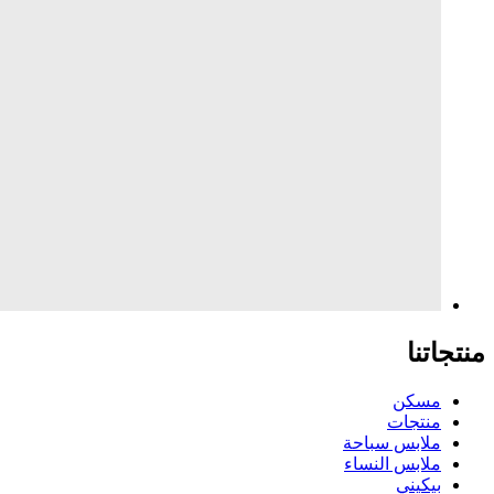
منتجاتنا
مسكن
منتجات
ملابس سباحة
ملابس النساء
بيكيني