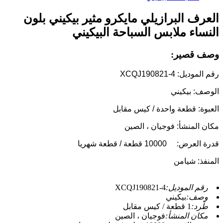
العرف البرازيلي مايكرو مثير بيكيني بلون
النساء ملابس السباحة البيكيني
وصف قصير:
رقم الموديل: XCQJ190821-4
الوصف: بيكيني
العبوة: قطعة واحدة / كيس مقابل
مكان المنشأ: فوجيان ، الصين
قدرة العرض:
10000 قطعة / قطعة شهريا
المنفذ: شيامن
رقم الموديل:
XCQJ190821-4
وصف:
بيكيني
طَرد:
1 قطعة / كيس مقابل
مكان المنشأ:
فوجيان ، الصين