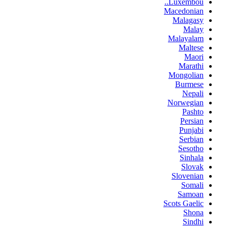
Luxembou..
Macedonian
Malagasy
Malay
Malayalam
Maltese
Maori
Marathi
Mongolian
Burmese
Nepali
Norwegian
Pashto
Persian
Punjabi
Serbian
Sesotho
Sinhala
Slovak
Slovenian
Somali
Samoan
Scots Gaelic
Shona
Sindhi